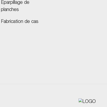
Éparpillage de
planches
Fabrication de cas