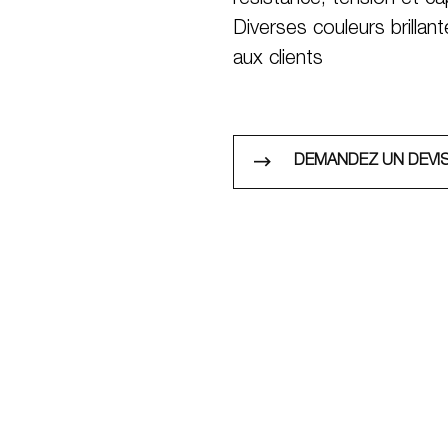
résistance, tension et ca
Diverses couleurs brillan
aux clients
DEMANDEZ UN DEVI