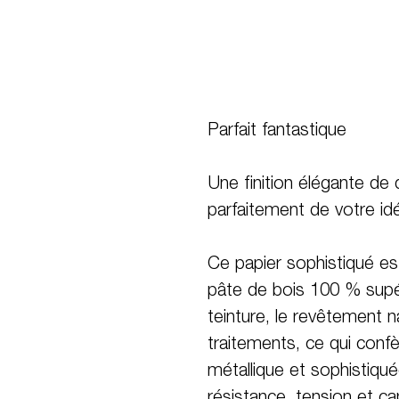
Parfait fantastique
Une finition élégante de q
parfaitement de votre id
Ce papier sophistiqué est
pâte de bois 100 % supér
teinture, le revêtement n
traitements, ce qui conf
métallique et sophistiqué