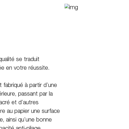
ualité se traduit
ée en votre réussite.
 fabriqué à partir d’une
ieure, passant par la
acré et d’autres
ère au papier une surface
e, ainsi qu’une bonne